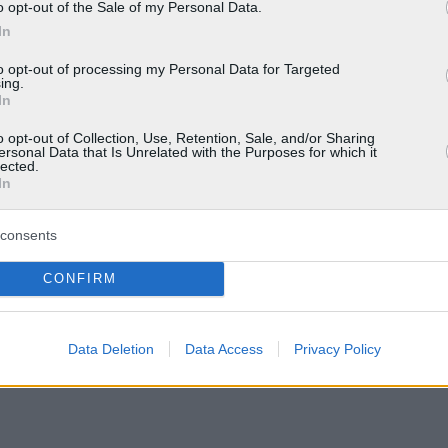
o opt-out of the Sale of my Personal Data.
In
to opt-out of processing my Personal Data for Targeted
ing.
In
o opt-out of Collection, Use, Retention, Sale, and/or Sharing
ersonal Data that Is Unrelated with the Purposes for which it
lected.
In
consents
CONFIRM
Data Deletion
Data Access
Privacy Policy