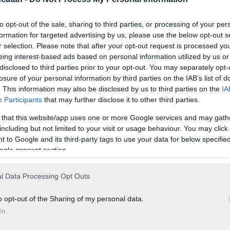
to opt-out of the sale, sharing to third parties, or processing of your per
formation for targeted advertising by us, please use the below opt-out s
r selection. Please note that after your opt-out request is processed y
eing interest-based ads based on personal information utilized by us or
disclosed to third parties prior to your opt-out. You may separately opt-
losure of your personal information by third parties on the IAB’s list of
. This information may also be disclosed by us to third parties on the
IA
Participants
that may further disclose it to other third parties.
 that this website/app uses one or more Google services and may gath
including but not limited to your visit or usage behaviour. You may click 
 to Google and its third-party tags to use your data for below specifi
ogle consent section.
l Data Processing Opt Outs
o opt-out of the Sharing of my personal data.
In